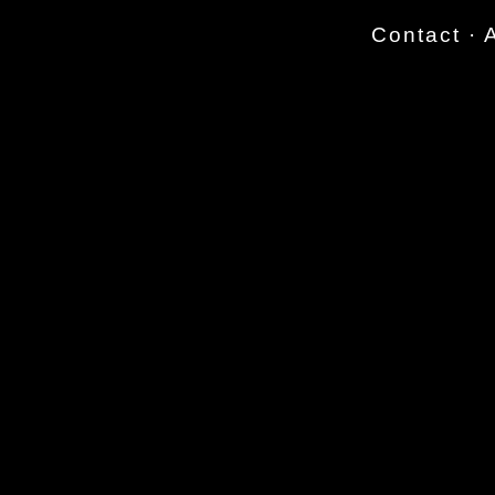
Contact
·