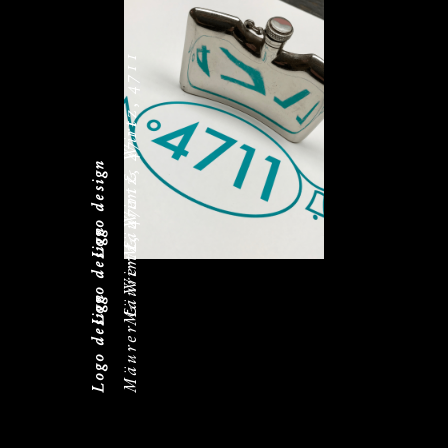
Mäurer & Wirtz, 4711
Mäurer & Wirtz, 4711
Logo design
Mäurer & Wirtz, 4711
Logo design
Logo design