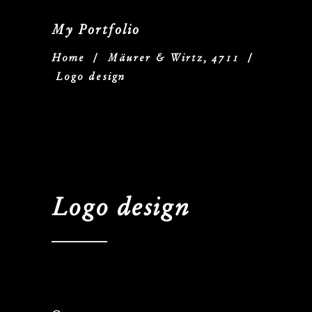
My Portfolio
Home
/
Mäurer & Wirtz, 4711
/
Logo design
Logo design