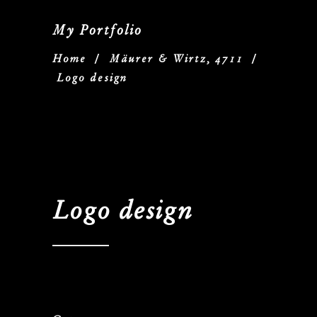
My Portfolio
Home
/
Mäurer & Wirtz, 4711
/
Logo design
Logo design