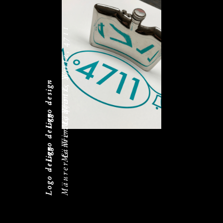
Mäurer & Wirtz, 4711
Mäurer & Wirtz, 4711
Logo design
Mäurer & Wirtz, 4711
Logo design
Logo design